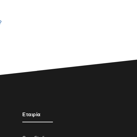
?
Εταιρία