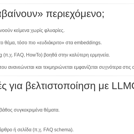
βαίνουν» περιεχόμενο;
νοούν κείμενα χωρίς φλυαρίες.
ο θέμα, τόσο πιο «ευδιάκριτο» στα embeddings.
 (π.χ. FAQ, HowTo) βοηθά στην καλύτερη ερμηνεία.
ου ανανεώνεται και τεκμηριώνεται εμφανίζεται συχνότερα στις
ς για βελτιστοποίηση με LLM
 βάθος συγκεκριμένα θέματα.
ρθρο ή σελίδα (π.χ. FAQ schema).