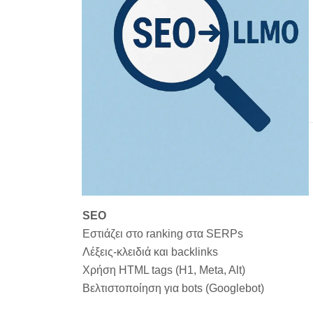
SEO
Εστιάζει στο ranking στα SERPs
Λέξεις-κλειδιά και backlinks
Χρήση HTML tags (H1, Meta, Alt)
Βελτιστοποίηση για bots (Googlebot)