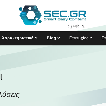
Χαρακτηριστικά
Blog
Επιτυχίες
Επ
ι
Λύσεις