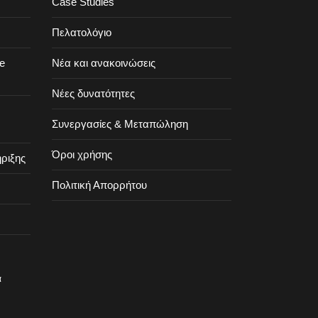
Case Studies
Πελατολόγιο
e
Νέα και ανακοινώσεις
Νέες δυνατότητες
Συνεργασίες & Μεταπώληση
Όροι χρήσης
ριξης
Πολιτική Απορρήτου
α