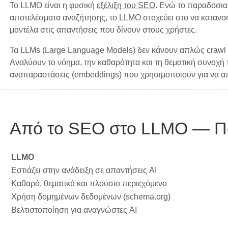
Το LLMO είναι η φυσική
εξέλιξη του SEO
. Ενώ το παραδοσιακ
αποτελέσματα αναζήτησης, το LLMO στοχεύει στο να κατανοη
μοντέλα στις απαντήσεις που δίνουν στους χρήστες.
Τα LLMs (Large Language Models) δεν κάνουν απλώς crawl 
Αναλύουν το νόημα, την καθαρότητα και τη θεματική συνοχή
αναπαραστάσεις (embeddings) που χρησιμοποιούν για να α
Από το SEO στο LLMO — Ποι
LLMO
Εστιάζει στην ανάδειξη σε απαντήσεις AI
Καθαρό, θεματικό και πλούσιο περιεχόμενο
Χρήση δομημένων δεδομένων (schema.org)
Βελτιστοποίηση για αναγνώστες AI