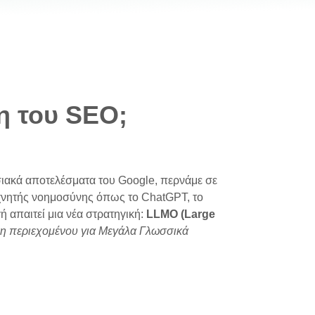
η του SEO;
σιακά αποτελέσματα του Google, περνάμε σε
εχνητής νοημοσύνης όπως το ChatGPT, το
ή απαιτεί μια νέα στρατηγική:
LLMO (Large
ση περιεχομένου για Μεγάλα Γλωσσικά