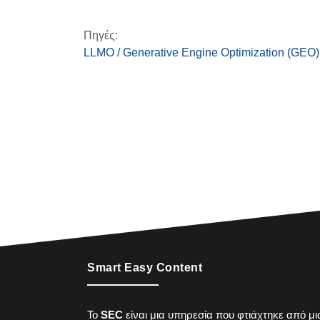
Πηγές:
LLMO / Generative Engine Optimization (GEO):
Smart Easy Content
To
SEC
είναι μια υπηρεσία που φτιάχτηκε από μ