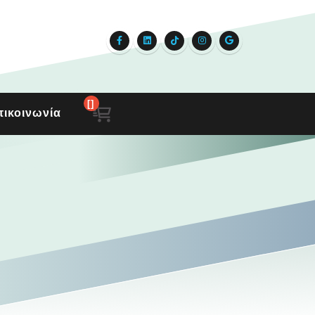
[]
ικοινωνία