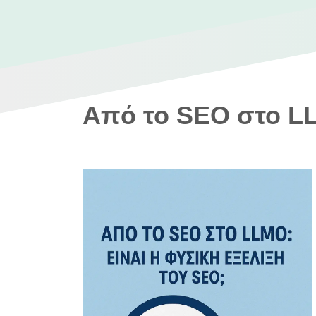
Από το SEO στο LL