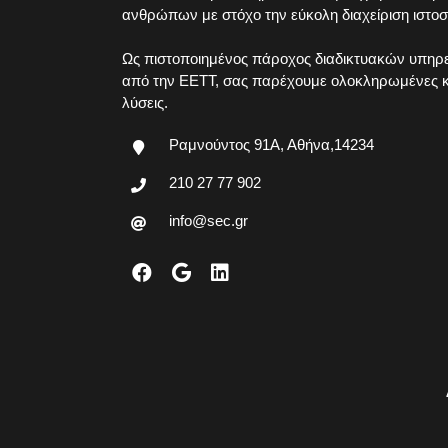
ανθρώπων με στόχο την εύκολη διαχείριση ιστοσ
Ως πιστοποιημένος πάροχος διαδικτυακών υπηρε
από την ΕΕΤΤ, σας παρέχουμε ολοκληρωμένες κα
λύσεις.
Ραμνούντος 91Α, Αθήνα,14234
210 27 77 902
info@sec.gr