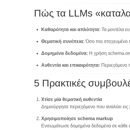
Πώς τα LLMs «καταλα
Καθαρότητα και απλότητα:
Τα μοντέλα ευ
Θεματική συνέπεια:
Όσο πιο στοχευμένο τ
Δομημένα δεδομένα:
Η χρήση schema.org
Αυθεντία και επικαιρότητα:
Περιεχόμενο π
5 Πρακτικές συμβουλέ
Χτίσε μία θεματική αυθεντία
Δημιούργησε περιεχόμενο που αναλύει εις
Χρησιμοποίησε schema markup
Ενσωμάτωσε δομημένα δεδομένα σε κάθε ά