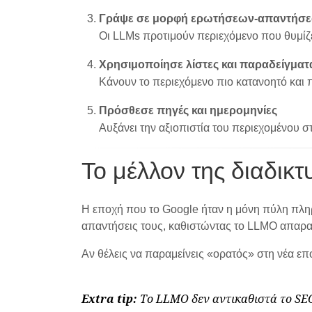
Γράψε σε μορφή ερωτήσεων-απαντήσ
Οι LLMs προτιμούν περιεχόμενο που θυμίζ
Χρησιμοποίησε λίστες και παραδείγματ
Κάνουν το περιεχόμενο πιο κατανοητό και 
Πρόσθεσε πηγές και ημερομηνίες
Αυξάνει την αξιοπιστία του περιεχομένου στ
Το μέλλον της διαδικ
Η εποχή που το Google ήταν η μόνη πύλη πληρ
απαντήσεις τους, καθιστώντας το LLMO απαραί
Αν θέλεις να παραμείνεις «ορατός» στη νέα επ
Extra tip:
Το LLMO δεν αντικαθιστά το SEO