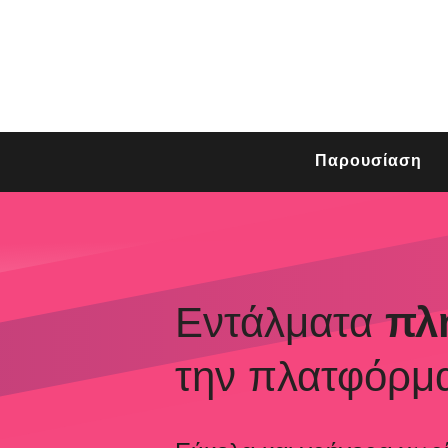
Παρουσίαση
Εντάλματα
πλ
την πλατφόρμ