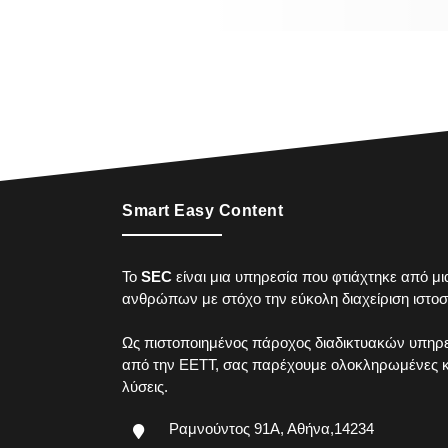
Smart Easy Content
To
SEC
είναι μια υπηρεσία που φτιάχτηκε από μ
ανθρώπων με στόχο την εύκολη διαχείριση ιστοσ
Ως πιστοποιημένος πάροχος διαδικτυακών υπηρε
από την ΕΕΤΤ, σας παρέχουμε ολοκληρωμένες κα
λύσεις.
Ραμνούντος 91Α, Αθήνα,14234