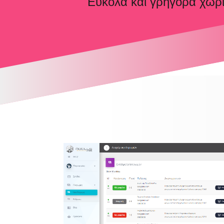
Εύκολα και γρήγορα χωρί