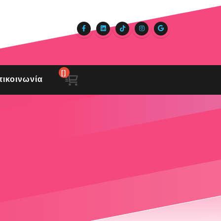
[]
ικοινωνία