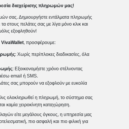
ρεσία διαχείρισης πληρωμών μας!
ρωμών σας. Δημιουργήστε εντάλματα πληρωμής
τα στους πελάτες σας με λίγα μόνο κλικ και
μόλις εξοφληθούν!
η
VivaWallet
, προσφέρουμε:
ηρωμής
: Χωρίς περίπλοκες διαδικασίες, όλα
ρωμής
: Εξοικονομήστε χρόνο στέλνοντας
 μέσω email ή SMS.
ελάτες σας μπορούν να εξοφλούν με ευκολία
όλις ολοκληρωθεί η πληρωμή, το σύστημα σας
ται καμία χειροκίνητη καταχώρηση.
αλλαγών είτε μεγάλους όγκους, η υπηρεσία μας
ποτελεσματική, πιο ασφαλή και πιο φιλική για