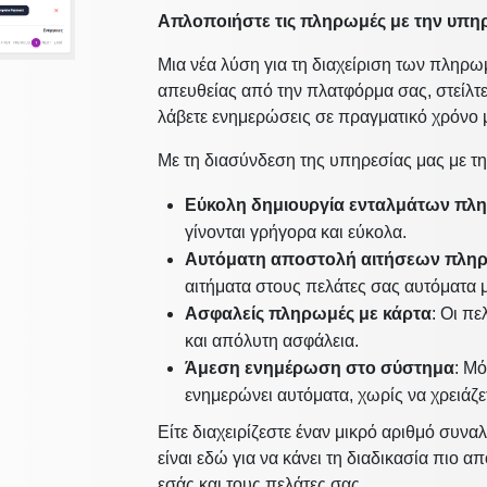
Απλοποιήστε τις πληρωμές με την υπη
Μια νέα λύση για τη διαχείριση των πλη
απευθείας από την πλατφόρμα σας, στείλτε 
λάβετε ενημερώσεις σε πραγματικό χρόνο 
Με τη διασύνδεση της υπηρεσίας μας με τ
Εύκολη δημιουργία ενταλμάτων πλ
γίνονται γρήγορα και εύκολα.
Αυτόματη αποστολή αιτήσεων πλη
αιτήματα στους πελάτες σας αυτόματα
Ασφαλείς πληρωμές με κάρτα
: Οι π
και απόλυτη ασφάλεια.
Άμεση ενημέρωση στο σύστημα
: Μ
ενημερώνει αυτόματα, χωρίς να χρειάζε
Είτε διαχειρίζεστε έναν μικρό αριθμό συν
είναι εδώ για να κάνει τη διαδικασία πιο α
εσάς και τους πελάτες σας.