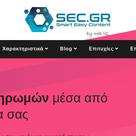
Χαρακτηριστικά
Blog
Επιτυχίες
Επ
ηρωμών
μέσα από
α σας