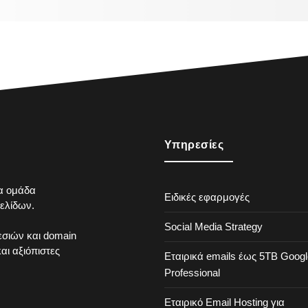
Υπηρεσίες
ια ομάδα
Ειδικές εφαρμογές
ελίδων.
Social Media Strategy
σιών και domain
ι αξιόπιστες
Εταιρικά emails έως 5ΤΒ Googl
Professional
Εταιρικό Εmail Hosting για