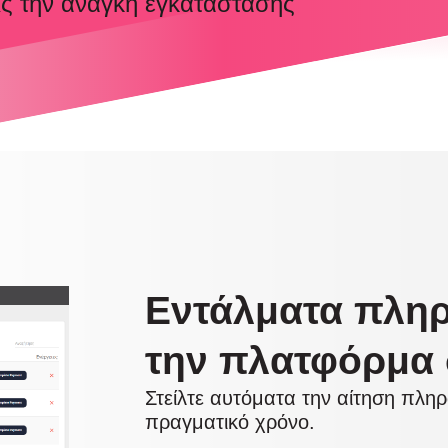
ς την ανάγκη εγκατάστασης
Εντάλματα πλη
την πλατφόρμα
Στείλτε αυτόματα την αίτηση πλη
πραγματικό χρόνο.